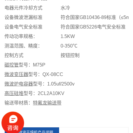
电器元件冷却方式
水冷
设备微波泄漏标准
符合国家GB10436-89标准（≤5mw
设备电气安全标准
符合国家GB5226电气安全标准
传动功率规格：
1.5KW
测温范围、精度：
0-350℃
控制方式
按钮控制
磁控管
型号：M75P
微波变压器
型号：QX-08CC
微波炉电容器
型号：1.05uf/2500v
高压硅堆
型号：2CL2A10KV
输送带材质：
特氟龙输送带
泡绵微波干燥机产品说明