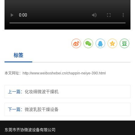
标签
本文网址：
http://www.weiboshebei.cn/chappin-neiye-390.html
上一篇：
化妆绵微波干燥机
下一篇：
微波乳胶干燥设备
东莞市齐协微波设备有限公司