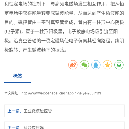
和恒定电场的控制下，与高频电磁场发生相互作用，把从恒
定电场中获得能量转变成微波能量，从而达到产生微波能的
目的。磁控管由一密封真空管组成，管内有一柱形中心阴极
(电子源)，置于一柱形阳极里，电子被静电场吸引流至阳
极。沿真空管轴的一稳定磁场使电子偏离其径向路程，绕阴
极旋转，产生微波频率的振荡。
标签
本文网址：
http://www.weiboshebei.cn/chappin-neiye-265.html
上一篇：
工业微波磁控管
下一篇：
油冷变压器