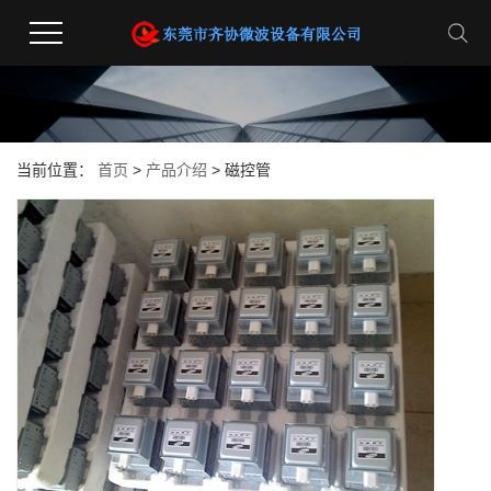
当前位置：
首页
>
产品介绍
> 磁控管