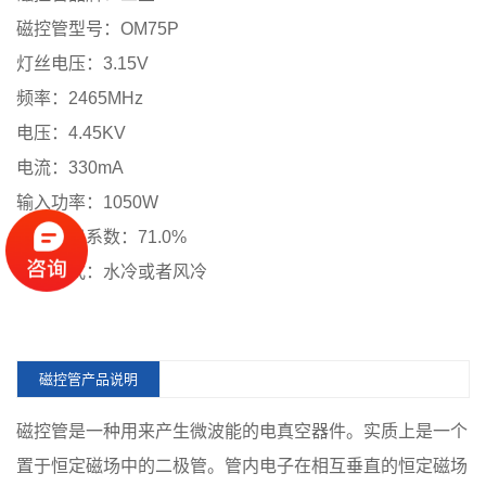
磁控管型号：OM75P
灯丝电压：3.15V
频率：2465MHz
电压：4.45KV
电流：330mA
输入功率：1050W
有效输出系数：71.0%
冷却方式：水冷或者风冷
磁控管产品说明
磁控管是一种用来产生微波能的电真空器件。实质上是一个
置于恒定磁场中的二极管。管内电子在相互垂直的恒定磁场