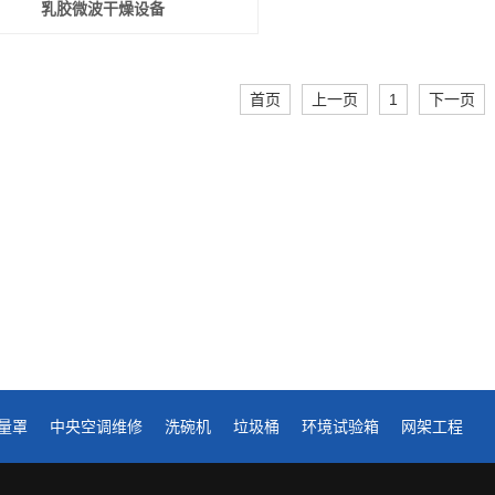
乳胶微波干燥设备
首页
上一页
1
下一页
量罩
中央空调维修
洗碗机
垃圾桶
环境试验箱
网架工程