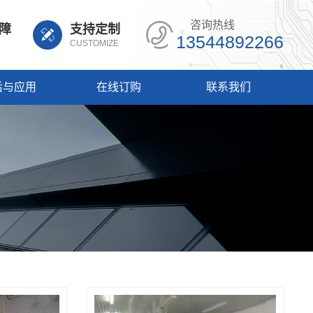
咨询热线
障
支持定制
13544892266
CUSTOMIZE
后与应用
在线订购
联系我们