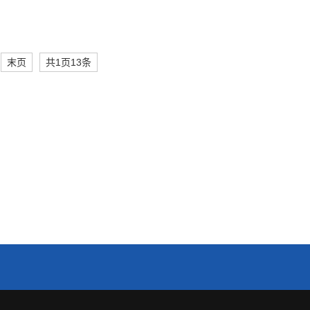
末页
共1页13条