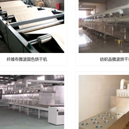
纤维布微波固色烘干机
纺织品微波烘干