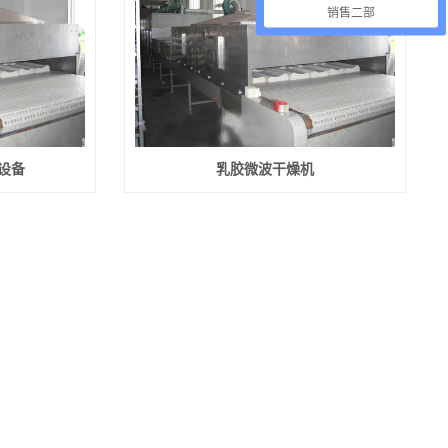
销售二部
设备
乳胶微波干燥机