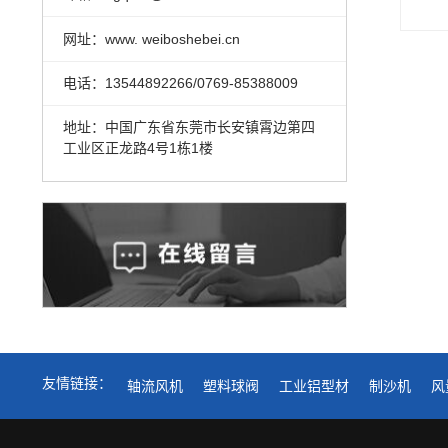
网址：www. weiboshebei.cn
电话：13544892266/0769-85388009
地址：中国广东省东莞市长安镇霄边第四
工业区正龙路4号1栋1楼
友情链接：
轴流风机
塑料球阀
工业铝型材
制沙机
风