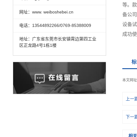
等。款
网址：www. weiboshebei.cn
备公司
设备试
电话：13544892266/0769-85388009
成功使
地址：广东省东莞市长安镇霄边第四工业
区正龙路4号1栋1楼
标
本文网址
上一
下一
相