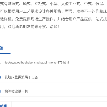
式有隧道式、箱式、立柜式、小型、大型工业式、带式、低温、
可以根据用户工艺要求设计各种规格，型号，功率不一的乳胶床
验样机，免费提供现场生产操作，并结合用户产品提供一站式技
用，欢迎新老朋友前来考察、洽谈！
签
：
http://www.weiboshebei.cn/chappin-neiye-379.html
篇：
乳胶床垫微波烘干设备
篇：
棉签微波烘干机
关新闻