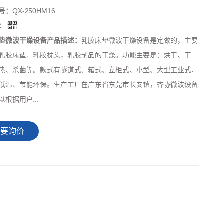
号：
QX-250HM16
：
垫微波干燥设备产品描述：
乳胶床垫微波干燥设备是定做的，主要
乳胶床垫，乳胶枕头，乳胶制品的干燥。功能主要是：烘干、干
热、杀菌等。款式有隧道式、箱式、立柜式、小型、大型工业式、
低温、节能环保。生产工厂在广东省东莞市长安镇，齐协微波设备
根据用户...
我要询价