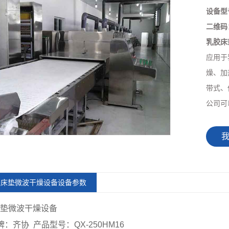
设备型
二维码
乳胶床
应用于
燥、加
带式、
公司可以
胶床垫微波干燥设备设备参数
垫微波干燥设备
牌：齐协 产品型号：QX-250HM16