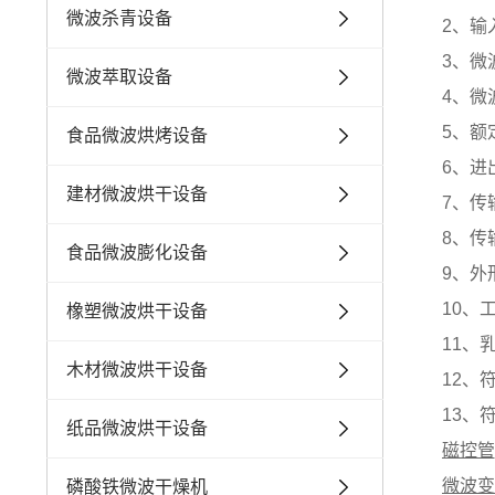
微波杀青设备
2、输入
3、微
微波萃取设备
4、微波
5、额
食品微波烘烤设备
6、进
建材微波烘干设备
7、传
8、传输
食品微波膨化设备
9、外形
10、
橡塑微波烘干设备
11、
木材微波烘干设备
12、
13、符
纸品微波烘干设备
磁控管
微波变
磷酸铁微波干燥机