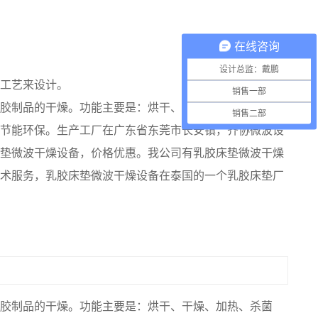
在线咨询
设计总监：戴鹏
工艺来设计。
销售一部
胶制品的干燥。功能主要是：烘干、干燥、加热、杀菌
销售二部
节能环保。生产工厂在广东省东莞市长安镇，齐协微波设
垫微波干燥设备，价格优惠。我公司有乳胶床垫微波干燥
术服务，乳胶床垫微波干燥设备在泰国的一个乳胶床垫厂
胶制品的干燥。功能主要是：烘干、干燥、加热、杀菌