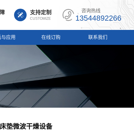
咨询热线
障
支持定制
13544892266
CUSTOMIZE
后与应用
在线订购
联系我们
床垫微波干燥设备