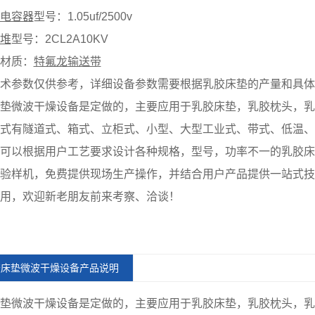
电容器
型号：1.05uf/2500v
堆
型号：2CL2A10KV
材质：
特氟龙输送带
术参数仅供参考，详细设备参数需要根据乳胶床垫的产量和具体
垫微波干燥设备是定做的，主要应用于乳胶床垫，乳胶枕头，乳
式有隧道式、箱式、立柜式、小型、大型工业式、带式、低温、
可以根据用户工艺要求设计各种规格，型号，功率不一的乳胶床
验样机，免费提供现场生产操作，并结合用户产品提供一站式技
用，欢迎新老朋友前来考察、洽谈！
胶床垫微波干燥设备产品说明
垫
微波干燥设备
是定做的，主要应用于乳胶床垫，乳胶枕头，乳