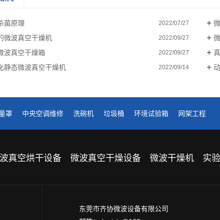
杀菌原理
2022/07/27
的微波真空干燥机
2022/09/27
微波真空干燥箱
2022/09/27
化静态微波真空干燥机
2022/09/14
量罩
中央空调维修
洗碗机
垃圾桶
环境试验箱
网架工程
波真空烘干设备
微波真空干燥设备
微波干燥机
实
东莞市齐协微波设备有限公司