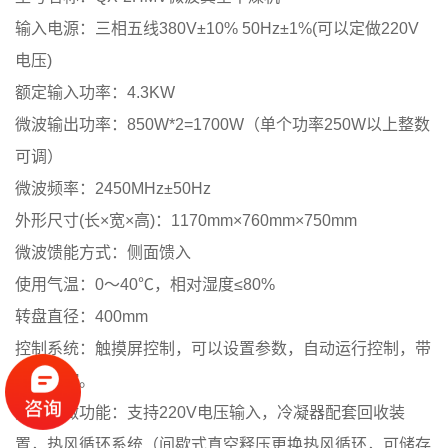
输入电源：三相五线380V±10% 50Hz±1%(可以定做220V
电压)
额定输入功率：4.3KW
微波输出功率：850W*2=1700W（单个功率250W以上整数
可调）
微波频率：2450MHz±50Hz
外形尺寸(长×宽×高)：1170mm×760mm×750mm
微波馈能方式：侧面馈入
使用气温：0～40℃，相对湿度≤80%
转盘直径：400mm
控制系统：触摸屏控制，可以设置参数，自动运行控制，带
视频监控。
其它定做功能：支持220V电压输入，冷凝器配套回收装
置，热风循环系统（间歇式真空释压更换热风循环，可储存