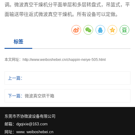
调。微波真空干燥机分平面单层和多层转盘式，吊篮式，平
面输送带往返式微波真空干燥机。所有设备可以定做。
标签
本文网址：
http://www.weiboshebei.cn/chappin-neiye-505.html
上一篇：
下一篇：
微波真空烘干箱
东莞市齐协微波设备有限公司
邮箱：dgqixie@163.com
网址：www. weiboshebei.cn