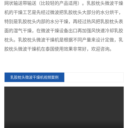
网状输送带输送（比较轻的产品适用）。乳胶枕头微波干燥
机的干燥工艺是先经过微波把乳胶枕头大部分的水分烘干，
特别是乳胶枕头内部的水分干燥，再经过热风把乳胶枕头表
面的湿气干燥，在微波干燥设备出口再加强风快速冷却乳胶
枕头。乳胶枕头微波干燥机是根据不同产量来设计定做，乳
胶枕头微波干燥机在泰国使用效果非常好，欢迎咨询。
乳胶枕头微波干燥机视频案例