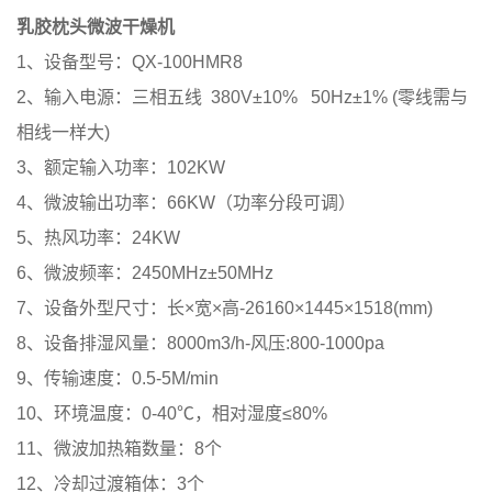
乳胶枕头微波干燥机
1、设备型号：QX-100HMR8
2、输入电源：三相五线 380V±10% 50Hz±1% (零线需与
相线一样大)
3、额定输入功率：102KW
4、微波输出功率：66KW（功率分段可调）
5、热风功率：24KW
6、微波频率：2450MHz±50MHz
7、设备外型尺寸：长×宽×高-26160×1445×1518(mm)
8、设备排湿风量：8000m3/h-风压:800-1000pa
9、传输速度：0.5-5M/min
10、环境温度：0-40℃，相对湿度≤80%
11、微波加热箱数量：8个
12、冷却过渡箱体：3个