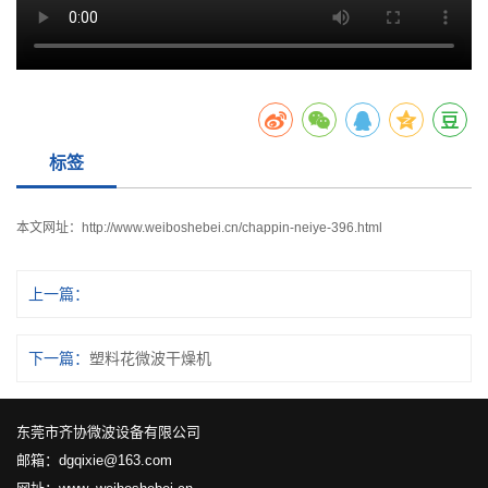
标签
本文网址：
http://www.weiboshebei.cn/chappin-neiye-396.html
上一篇：
下一篇：
塑料花微波干燥机
东莞市齐协微波设备有限公司
邮箱：dgqixie@163.com