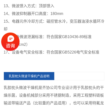
13、微波馈入方式：顶部馈入
14、微波抑制器开口高度：180mm
15、电器元件冷却方式：磁控管水冷，变压器油浸水循环冷
却
16、设备微波泄漏标准：符合国家GB10436-89标准
（≤5mw/cm2）
17、设备电气安全标准：符合国家GB5226电气安全标准
乳胶枕头微波干燥机产品说明
乳胶枕头微波干燥机是齐协公司专业设计用于乳胶枕头的干
燥杀菌，设备机械部分采用不锈钢制造，采用工程塑料链板
输送带输送产品（比较重的产品适用），也可以采用特氟龙